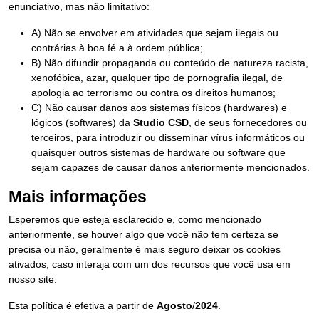
enunciativo, mas não limitativo:
A) Não se envolver em atividades que sejam ilegais ou
contrárias à boa fé a à ordem pública;
B) Não difundir propaganda ou conteúdo de natureza racista,
xenofóbica, azar, qualquer tipo de pornografia ilegal, de
apologia ao terrorismo ou contra os direitos humanos;
C) Não causar danos aos sistemas físicos (hardwares) e
lógicos (softwares) da
Studio CSD
, de seus fornecedores ou
terceiros, para introduzir ou disseminar vírus informáticos ou
quaisquer outros sistemas de hardware ou software que
sejam capazes de causar danos anteriormente mencionados.
Mais informações
Esperemos que esteja esclarecido e, como mencionado
anteriormente, se houver algo que você não tem certeza se
precisa ou não, geralmente é mais seguro deixar os cookies
ativados, caso interaja com um dos recursos que você usa em
nosso site.
Esta política é efetiva a partir de
Agosto
/
2024
.