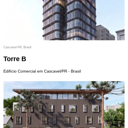
Cascavel PR, Brasil
Torre B
Edifício Comercial em Cascavel/PR - Brasil