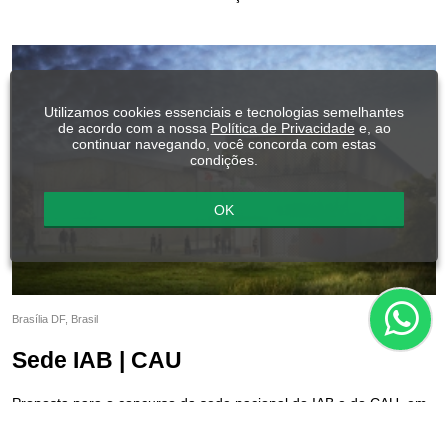
Utilizamos cookies essenciais e tecnologias semelhantes
de acordo com a nossa
Política de Privacidade
e, ao
continuar navegando, você concorda com estas
condições.
OK
Brasília DF, Brasil
Sede IAB | CAU
Proposta para o concurso da sede nacional do IAB e do CAU, em
Brasília/DF - Brasil.