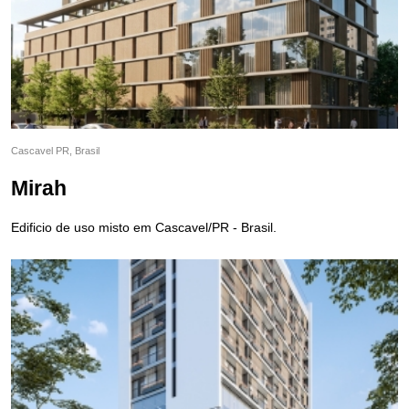
Cascavel PR, Brasil
Mirah
Edificio de uso misto em Cascavel/PR - Brasil.